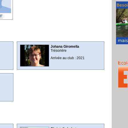
IF
Johana Giromella
Trésorière
Arrivée au club : 2021