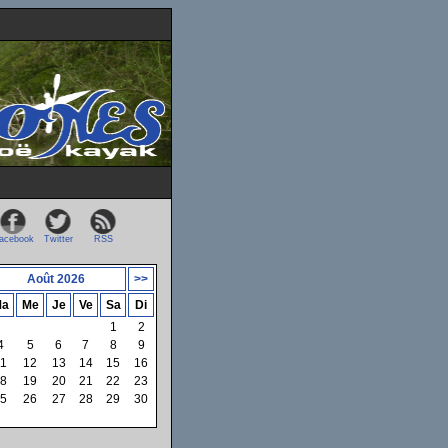
acebook
Twitter
RSS
Août 2026
>>
a
Me
Je
Ve
Sa
Di
1
2
4
5
6
7
8
9
1
12
13
14
15
16
8
19
20
21
22
23
5
26
27
28
29
30