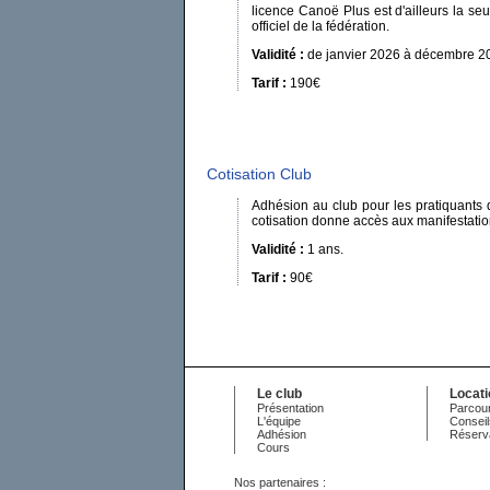
licence Canoë Plus est d'ailleurs la se
officiel de la fédération.
Validité :
de janvier 2026 à décembre 20
Tarif :
190€
Cotisation Club
Adhésion au club pour les pratiquants 
cotisation donne accès aux manifestations
Validité :
1 ans.
Tarif :
90€
Le club
Locat
Présentation
Parcour
L'équipe
Conseil
Adhésion
Réserv
Cours
Nos partenaires :