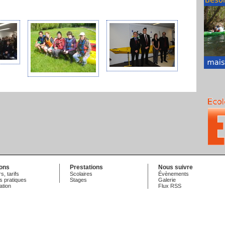
ions
Prestations
Nous suivre
s, tarifs
Scolaires
Évènements
s pratiques
Stages
Galerie
ation
Flux RSS