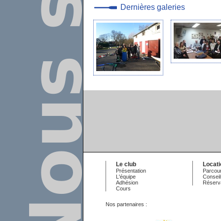
Dernières galeries
Le club
Locat
Présentation
Parcour
L'équipe
Conseil
Adhésion
Réserv
Cours
Nos partenaires :