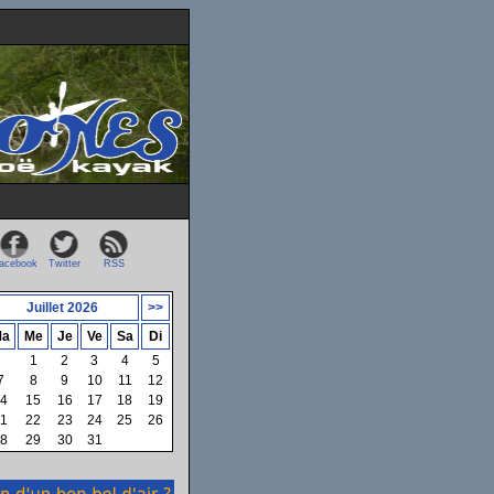
acebook
Twitter
RSS
Juillet 2026
>>
a
Me
Je
Ve
Sa
Di
1
2
3
4
5
7
8
9
10
11
12
4
15
16
17
18
19
1
22
23
24
25
26
8
29
30
31