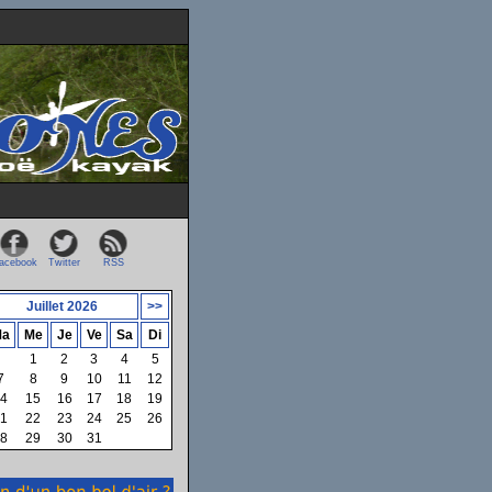
acebook
Twitter
RSS
Juillet 2026
>>
a
Me
Je
Ve
Sa
Di
1
2
3
4
5
7
8
9
10
11
12
4
15
16
17
18
19
1
22
23
24
25
26
8
29
30
31