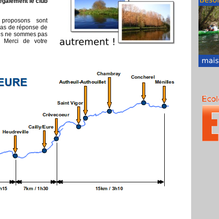
également le club
 proposons sont
pas de réponse de
nous ne sommes pas
! Merci de votre