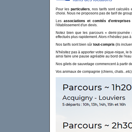
Pour les
particuliers
, nos tarifs sont calculé
choisi. Nous ne proposons pas de tarif de group
Les
associations et comités d'entreprises
l'établissement d'un devis.
Notez bien que les parcours « demi-journée » 
effectués plus rapidement. Alors n'hésitez pas à
Nos tarifs sont bien sûr
tout-compris
(ils inclue
N'hésitez pas à apporter votre pique-nique, le 
ainsi faire une pause agréable au bord de l'eau 
Nos gilets de sauvetage commencent à partir de
Vos animaux de compagnie (chiens, chats...etc)