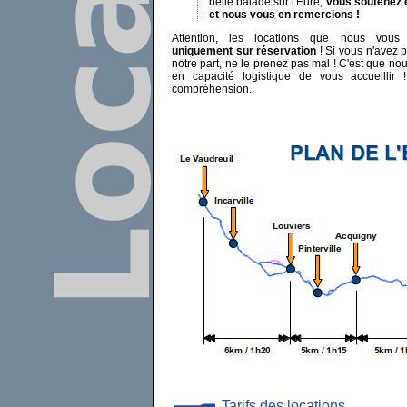
belle balade sur l'Eure,
vous soutenez 
et nous vous en remercions !
Attention, les locations que nous vous
uniquement sur réservation
! Si vous n'avez 
notre part, ne le prenez pas mal ! C'est que 
en capacité logistique de vous accueillir 
compréhension.
Tarifs des locations