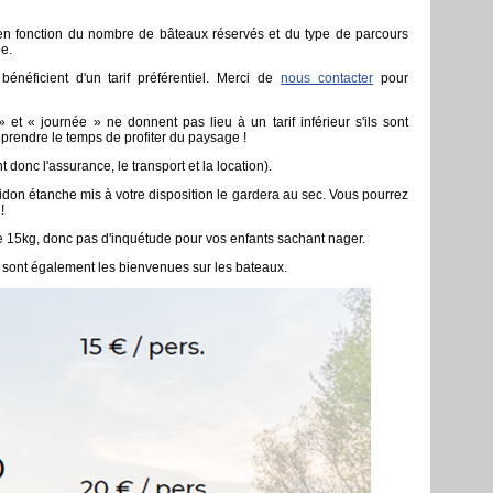
s en fonction du nombre de bâteaux réservés et du type de parcours
e.
bénéficient d'un tarif préférentiel. Merci de
nous contacter
pour
et « journée » ne donnent pas lieu à un tarif inférieur s'ils sont
 prendre le temps de profiter du paysage !
nt donc l'assurance, le transport et la location).
bidon étanche mis à votre disposition le gardera au sec. Vous pourrez
!
 15kg, donc pas d'inquétude pour vos enfants sachant nager.
 sont également les bienvenues sur les bateaux.