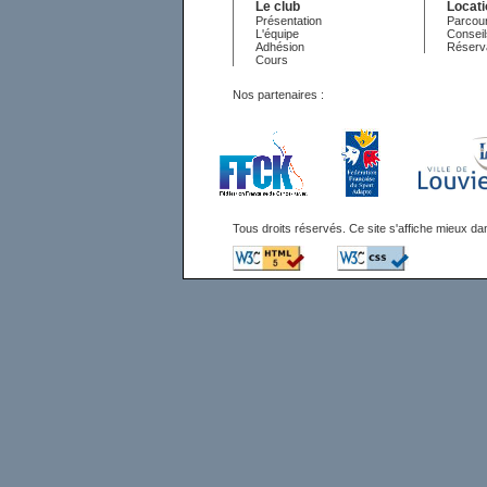
Le club
Locat
Présentation
Parcour
L'équipe
Conseil
Adhésion
Réserv
Cours
Nos partenaires :
Tous droits réservés. Ce site s'affiche mieux 