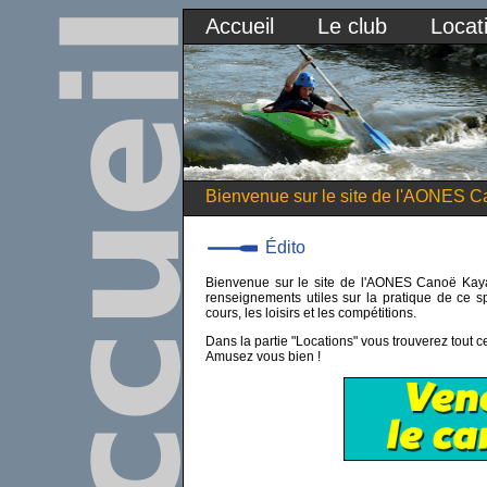
Accueil
Le club
Locat
Bienvenue sur le site de l'AONES C
Édito
Bienvenue sur le site de l'AONES Canoë Kaya
renseignements utiles sur la pratique de ce sp
cours, les loisirs et les compétitions.
Dans la partie "Locations" vous trouverez tout ce
Amusez vous bien !