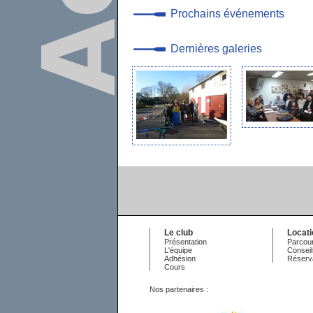
Prochains événements
Dernières galeries
Le club
Locat
Présentation
Parcour
L'équipe
Conseil
Adhésion
Réserv
Cours
Nos partenaires :