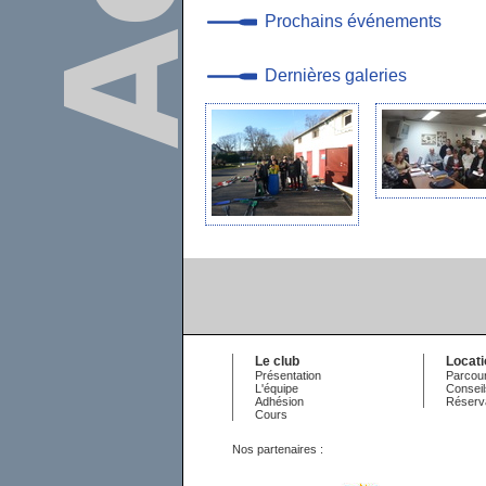
Prochains événements
Dernières galeries
Le club
Locat
Présentation
Parcour
L'équipe
Conseil
Adhésion
Réserv
Cours
Nos partenaires :