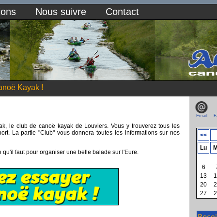
ions
Nous suivre
Contact
anoë Kayak !
Email
F
k, le club de canoë kayak de Louviers. Vous y trouverez tous les
ort. La partie "Club" vous donnera toutes les informations sur nos
<<
Lu
M
 qu'il faut pour organiser une belle balade sur l'Eure.
6
13
1
20
2
27
2