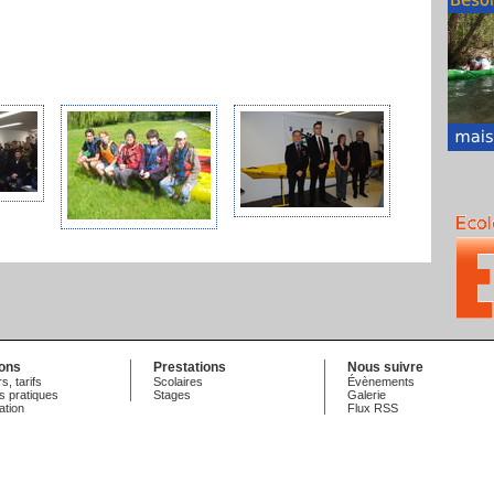
ions
Prestations
Nous suivre
s, tarifs
Scolaires
Évènements
s pratiques
Stages
Galerie
ation
Flux RSS