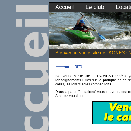
Accueil
Le club
Locat
Bienvenue sur le site de l'AONES C
Édito
Bienvenue sur le site de l'AONES Canoë Kaya
renseignements utiles sur la pratique de ce sp
cours, les loisirs et les compétitions.
Dans la partie "Locations" vous trouverez tout ce
Amusez vous bien !