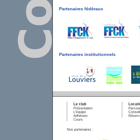
Partenaires fédéraux
Partenaires institutionnels
Le club
Locat
Présentation
Parcour
L'équipe
Conseil
Adhésion
Réserv
Cours
Nos partenaires :