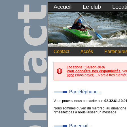
Accueil
Le club
Locat
Contact
Accès
Partenaire
Locations : Saison 2026
Pour connaître nos disponibilités
, vo
ligne
(sans payer)... Alors à très bientôt 
Par téléphone...
Vous pouvez nous contacter au :
02.32.61.10.9
Nous sommes ouvert du mercredi au dimanche 
N'hésitez pas à nous laisser un message !
Par email...