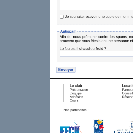
Je souhaite recevoir une copie de mon m
Antispam
Afin de nous prémunir contre les spams, me
prouvera que vous êtes bien une personne et 
Le feu est-il
chaud
ou
froid
?
Le club
Locat
Présentation
Parcour
L'équipe
Conseil
Adhésion
Réserv
Cours
Nos partenaires :