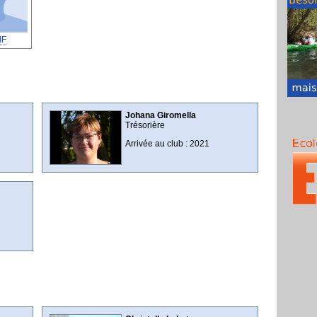
IF
Johana Giromella
Trésorière
Arrivée au club : 2021